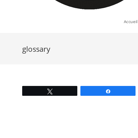
Accueil
glossary
Tweetez
Partagez