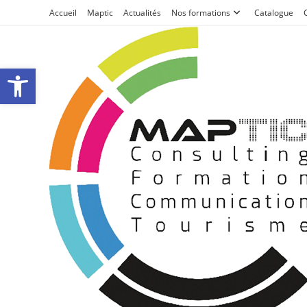
Accueil
Maptic
Actualités
Nos formations
Catalogue
Ouvrir la barre d’outils