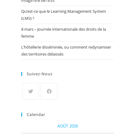
Imagin’Ère de l’ESS
Qu’est-ce que le Learning Management System
(LMS) ?
8 mars – Journée internationale des droits de la
femme
L’hôtellerie disséminée, ou comment redynamiser
des territoires délaissés
Suivez-Nous
Calendar
AOÛT 2026