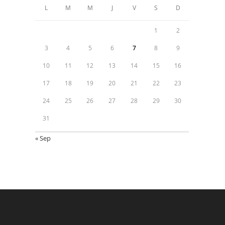
L
M
M
J
V
S
D
1
2
3
4
5
6
7
8
9
10
11
12
13
14
15
16
17
18
19
20
21
22
23
24
25
26
27
28
29
30
31
« Sep