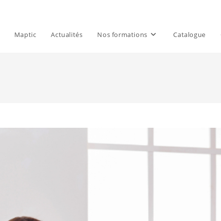
Maptic
Actualités
Nos formations
Catalogue