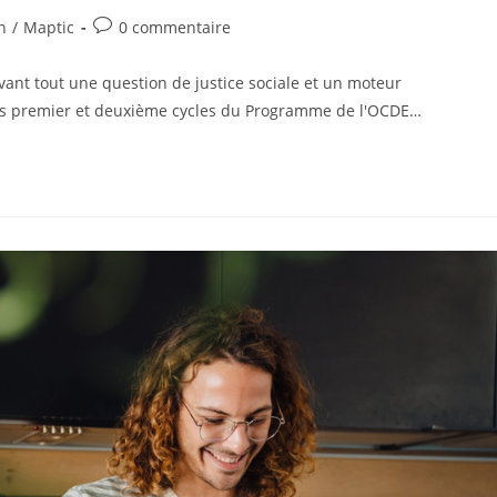
n
/
Maptic
0 commentaire
vant tout une question de justice sociale et un moteur
des premier et deuxième cycles du Programme de l'OCDE…