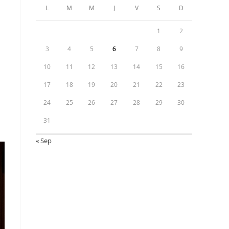
L
M
M
J
V
S
D
1
2
3
4
5
6
7
8
9
10
11
12
13
14
15
16
17
18
19
20
21
22
23
24
25
26
27
28
29
30
31
« Sep