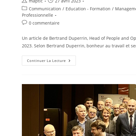
maptic
27 avril 2023
Communication
/
Education - Formation
/
Managemen
Professionnelle
0 commentaire
Un article de Bertrand Duperrin, Head of People and Op
2023. Selon Bertrand Duperrin, bonheur au travail et se
Continuer La Lecture