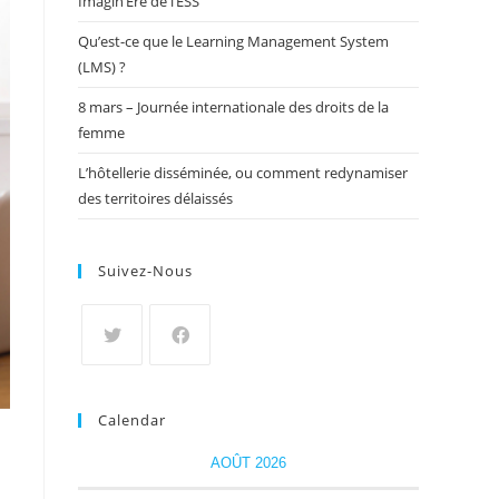
Imagin’Ère de l’ESS
Qu’est-ce que le Learning Management System
(LMS) ?
8 mars – Journée internationale des droits de la
femme
L’hôtellerie disséminée, ou comment redynamiser
des territoires délaissés
Suivez-Nous
Calendar
AOÛT 2026