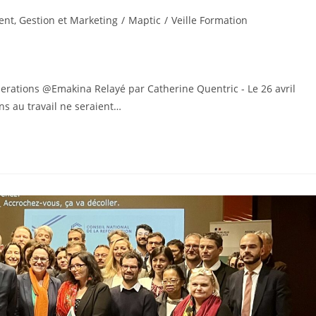
t, Gestion et Marketing
/
Maptic
/
Veille Formation
erations @Emakina Relayé par Catherine Quentric - Le 26 avril
ns au travail ne seraient…