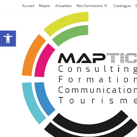
Accueil
Maptic
Actualités
Nos formations
Catalogue
Ouvrir la barre d’outils