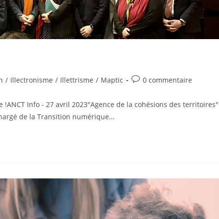
n
/
Illectronisme
/
Illettrisme
/
Maptic
0 commentaire
 !ANCT Info - 27 avril 2023"Agence de la cohésions des territoires"
 chargé de la Transition numérique…